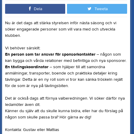
Dela
Tweeta
Nu är det dags att stärka styrelsen inför nästa säsong och vi
söker engagerade personer som vill vara med och utveckla
klubben.
Vi behöver särskilt:
En person som tar ansvar för sponsorkontakter
– någon som
kan bygga och vårda relationer med befintliga och nya sponsorer.
En tävlingskoordinator
– som hjälper till att samordna
anmälningar, transporter, boende och praktiska detaljer kring
tävlingar. Detta är en ny roll som vi tror kan sänka tröskeln rejält
för de som är nya på tävlingsbiten.
Det är också dags att förnya valberedningen. Vi söker därför nya
ledamöter även dit.
Känner du själv att du skulle kunna bidra, eller har du förslag på
någon som skulle passa bra? Hör gärna av dig!
Kontakta: Gustav eller Mattias