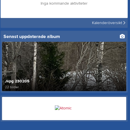
Inga kommande aktiviteter
Kalenderöversikt
Senast uppdaterade album
Jkpg 230205
22 bilder