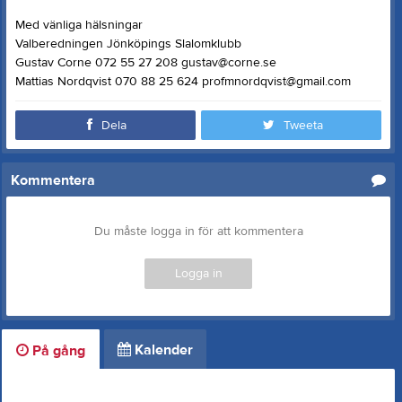
Med vänliga hälsningar
Valberedningen Jönköpings Slalomklubb
Gustav Corne 072 55 27 208 gustav@corne.se
Mattias Nordqvist 070 88 25 624 profmnordqvist@gmail.com
Dela
Tweeta
Kommentera
Du måste logga in för att kommentera
Logga in
Kalender
På gång